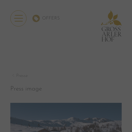
OFFERS
Presse
Press image