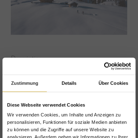
Description
ski tour in Großarl
Size
Zustimmung
Details
Über Cookies
3000 * 1685 px
4,79 MB
Diese Webseite verwendet Cookies
Wir verwenden Cookies, um Inhalte und Anzeigen zu
DOWNLOAD
personalisieren, Funktionen für soziale Medien anbieten
zu können und die Zugriffe auf unsere Website zu
analysieren. Außerdem geben wir Informationen zu Ihrer