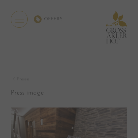
OFFERS
Presse
Press image