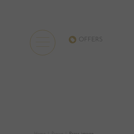
OFFERS
Home
Presse
Press image