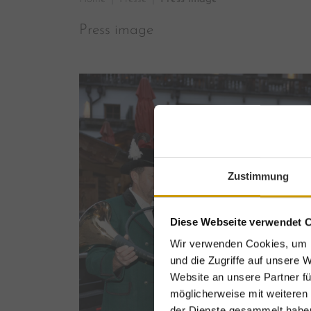
Press image
Zustimmung
Diese Webseite verwendet 
Wir verwenden Cookies, um I
und die Zugriffe auf unsere 
Website an unsere Partner fü
E
möglicherweise mit weiteren
der Dienste gesammelt habe