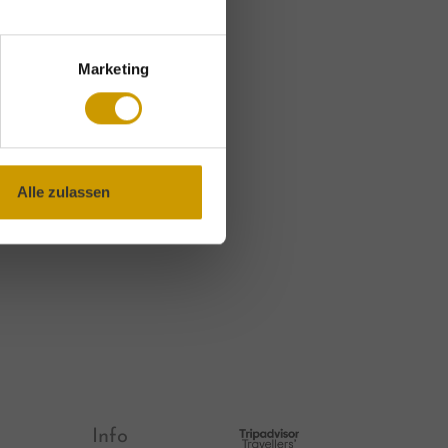
ast-
Marketing
Alle zulassen
Info