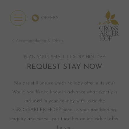
OFFERS
Accommodation & Offers
PLAN YOUR SMALL LUXURY HOLIDAY
REQUEST STAY NOW
You are still unsure which holiday offer suits you?
Would you like to know in advance what exactly is
included in your holiday with us at the
GROSSARLER HOF? Send us your non-binding
enquiry and we will put together an individual offer
for you.