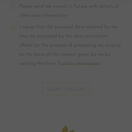
Please send me e-mails in future with details of
offers and information.
I agree that the personal data entered by me
may be processed by the data protection
officer for the purpose of processing my enquiry
on the basis of the consent given by me by
sending the form.
Further information
SUBMIT ENQUIRY