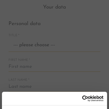
Your data
Personal data
TITLE
*
FIRST NAME
*
LAST NAME
*
E-MAIL
*