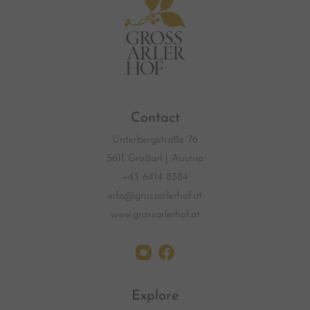
Contact
Unterbergstraße 76
5611 Großarl | Austria
+43 6414 8384
info@grossarlerhof.at
www.grossarlerhof.at
Explore