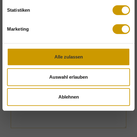
attractive
Last-Minute
offers.
Statistiken
DISCOVER OUR OFFERS
Marketing
Wishes & special requests
Alle zulassen
Auswahl erlauben
Ablehnen