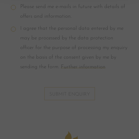
Please send me e-mails in future with details of
offers and information.
I agree that the personal data entered by me
may be processed by the data protection
officer for the purpose of processing my enquiry
on the basis of the consent given by me by
sending the form.
Further information
SUBMIT ENQUIRY