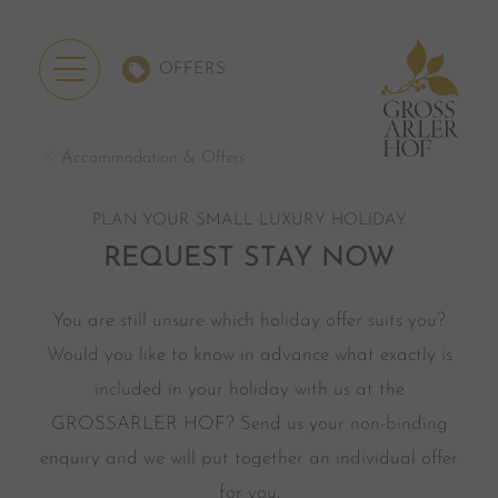
OFFERS
Accommodation & Offers
PLAN YOUR SMALL LUXURY HOLIDAY
REQUEST STAY NOW
You are still unsure which holiday offer suits you?
Would you like to know in advance what exactly is
included in your holiday with us at the
GROSSARLER HOF? Send us your non-binding
enquiry and we will put together an individual offer
for you.