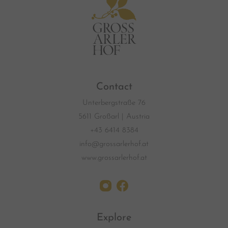
Contact
Unterbergstraße 76
5611 Großarl | Austria
+43 6414 8384
info@grossarlerhof.at
www.grossarlerhof.at
Explore