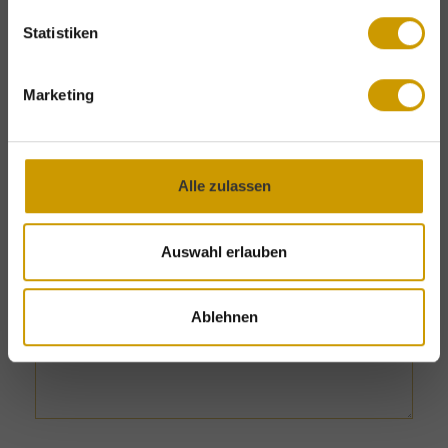
attractive
Last-Minute
offers.
Statistiken
DISCOVER OUR OFFERS
Marketing
Wishes & special requests
Alle zulassen
Auswahl erlauben
Ablehnen