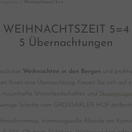
rangebote
Weihnachtszeit 5=4
WEIHNACHTSZEIT 5=4
5 Übernachtungen
essliches
Weihnachten in den Bergen
und profiti
en Ihnen eine Übernachtung. Freuen Sie sich auf e
, traumhafte Winterlandschaften und
Skivergnüge
 wenige Schritte vom GROSSARLER HOF entfernt 
Weihnachtsmenüs, stimmungsvolle Abende am Kami