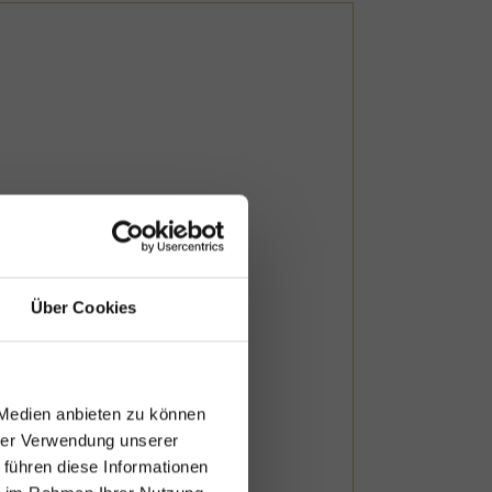
Über Cookies
ion
 Medien anbieten zu können
hrer Verwendung unserer
ag mit unserem
 führen diese Informationen