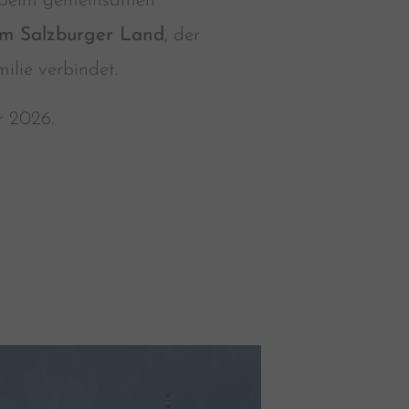
beim gemeinsamen
im Salzburger Land
, der
lie verbindet.
 2026.