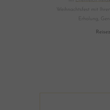
im
Erlenreich Rel
Weihnachtsfest mit Ihre
Erholung, Gen
Reisez