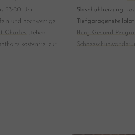
s 23:00 Uhr.
Skischuhheizung
, ko
eln und hochwertige
Tiefgaragenstellplat
t Charles
stehen
Berg-Gesund-Progr
thalts kostenfrei zur
Schneeschuhwanderu