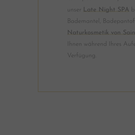
unser
Late Night SPA
bi
Bademantel, Badepantoff
Naturkosmetik von Sain
Ihnen während Ihres Aufen
Verfügung.