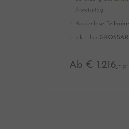
Abreisetag
Kostenlose Teilnah
inkl. aller
GROSSAR
Ab € 1.216,-
pr