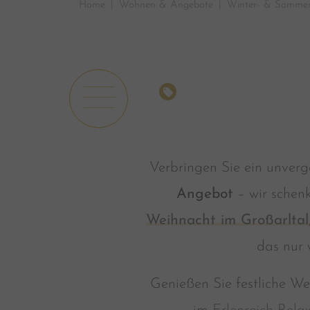
Home
Wohnen & Angebote
Winter- & Somme
ANGEBOTE
Verbringen Sie ein unverg
Angebot
– wir schenk
Weihnacht im Großarltal
das nur
Genießen Sie festliche 