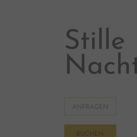
Stille
Nach
ANFRAGEN
BUCHEN