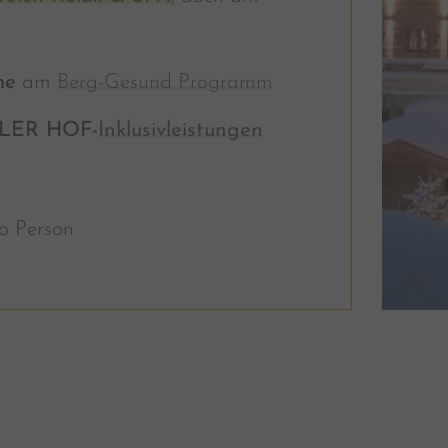
me
am
Berg-Gesund Programm
LER HOF-
Inklusivleistungen
o Person