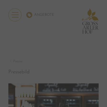
ANGEBOTE
Presse
Pressebild