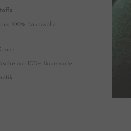
toffe
aus 100% Baumwolle
Daune
äsche
aus 100% Baumwolle
etik