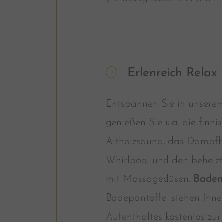
Erlenreich Relax
Entspannen Sie in unser
genießen Sie u.a. die finn
Altholzsauna, das Dampfb
Whirlpool und den beheiz
mit Massagedüsen.
Badem
Badepantoffel stehen Ihne
Aufenthaltes kostenlos zu