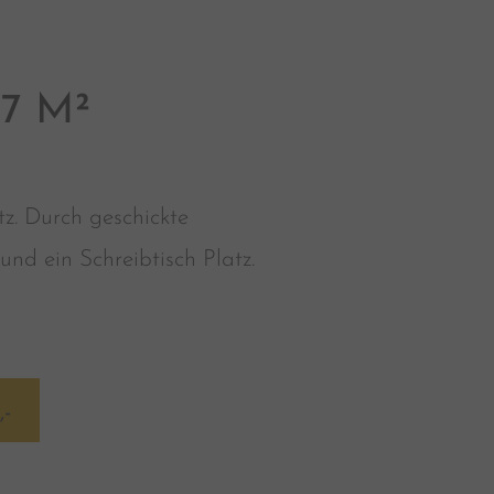
7 M²
tz. Durch geschickte
nd ein Schreibtisch Platz.
-