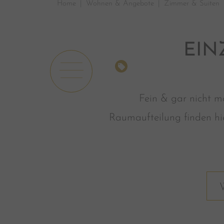
Home
Wohnen & Angebote
Zimmer & Suiten
EIN
ANGEBOTE
Fein & gar nicht ma
Raumaufteilung finden hie