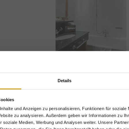
Details
Cookies
nhalte und Anzeigen zu personalisieren, Funktionen für soziale
Website zu analysieren. Außerdem geben wir Informationen zu I
r soziale Medien, Werbung und Analysen weiter. Unsere Partner
Exklusive Urlaubsvorteile – nur für kurze Zeit!