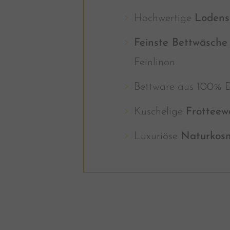
Hochwertige
Lodens
Feinste Bettwäsche
Feinlinon
Bettware aus 100% 
Kuschelige
Frotteew
Luxuriöse
Naturkosm