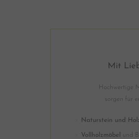
Mit Lie
Hochwertige M
sorgen für 
Naturstein und Hol
Vollholzmöbel
und B