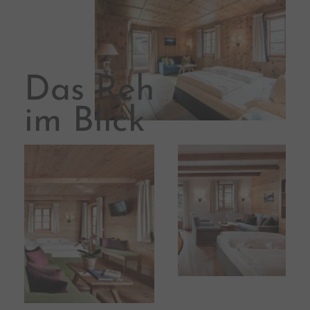
Das Reh
im Blick