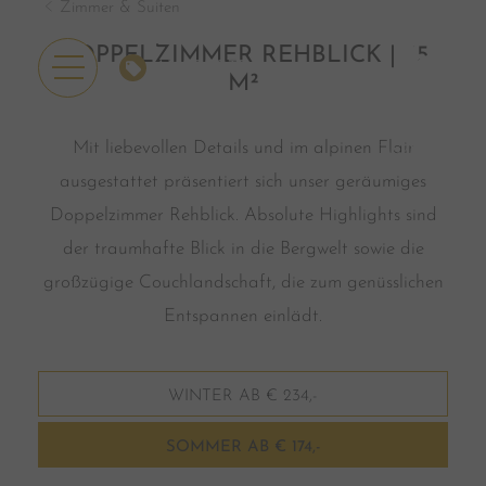
Zimmer & Suiten
DOPPELZIMMER REHBLICK | 35
ANGEBOTE
M²
Mit liebevollen Details und im alpinen Flair
ausgestattet präsentiert sich unser geräumiges
Doppelzimmer Rehblick. Absolute Highlights sind
der traumhafte Blick in die Bergwelt sowie die
großzügige Couchlandschaft, die zum genüsslichen
Entspannen einlädt.
WINTER AB € 234,-
SOMMER AB € 174,-