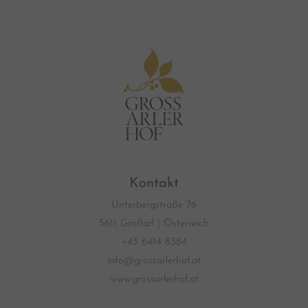
Kontakt
Unterbergstraße 76
5611 Großarl | Österreich
+43 6414 8384
info@grossarlerhof.at
www.grossarlerhof.at