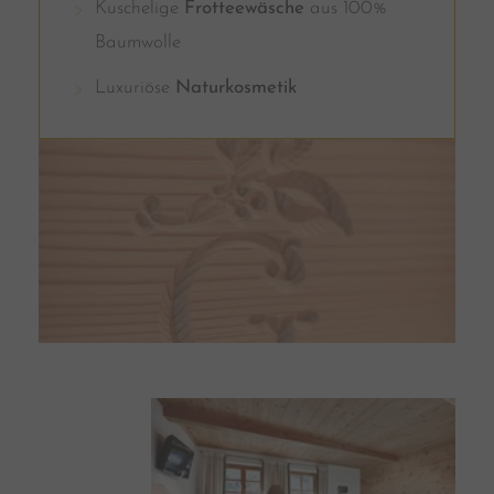
Kuschelige
Frotteewäsche
aus 100%
Baumwolle
Luxuriöse
Naturkosmetik