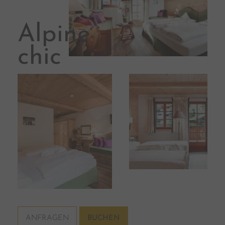
Alpine
chic
ANFRAGEN
BUCHEN