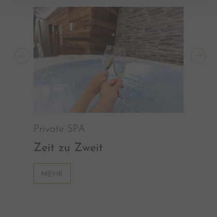
Private SPA
Zeit zu Zweit
MEHR
Mas