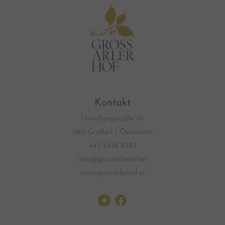
Kontakt
Unterbergstraße 76
5611 Großarl | Österreich
+43 6414 8384
info@grossarlerhof.at
www.grossarlerhof.at