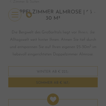
Zimmer & Suiten
DOPPELZIMMER ALMROSE | 25 -
ANGEBOTE
30 M²
Die Bergwelt des Großarltals liegt vor Ihnen, die
Alltagswelt weit hinter Ihnen. Atmen Sie tief durch
2
und entspannen Sie auf Ihren eigenen 25-30m
im
liebevoll eingerichteten Doppelzimmer Almrose.
WINTER AB € 223,-
SOMMER AB € 167,-