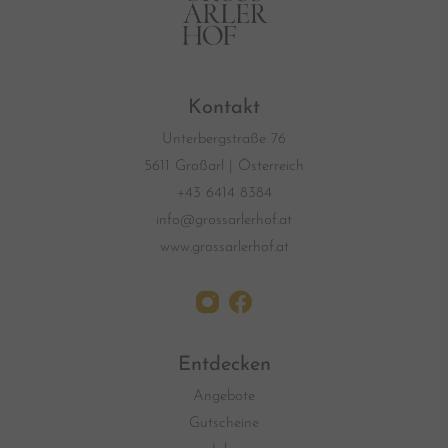
Kontakt
Unterbergstraße 76
5611 Großarl | Österreich
+43 6414 8384
info@grossarlerhof.at
www.grossarlerhof.at
Entdecken
Angebote
Gutscheine