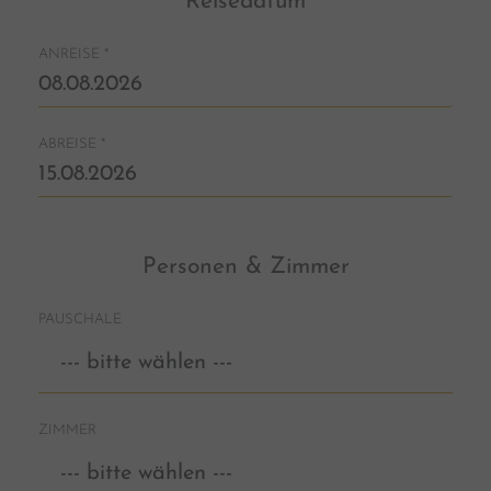
Reisedatum
ANREISE
*
ABREISE
*
Personen & Zimmer
PAUSCHALE
ZIMMER