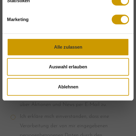
Statistiken
ANGEBOTE ENTDECKEN
Marketing
Alle zulassen
Auswahl erlauben
Ablehnen
Bitte senden Sie mir zukünftig Informationen
über Aktionen und News per E-Mail zu.
Ich erkläre mich einverstanden, dass eine
Verarbeitung der von mir eingegebenen
personenbezogenen Daten durch den